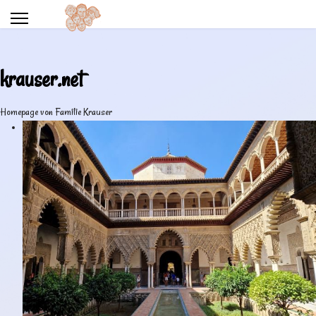
krauser.net
Homepage von Familie Krauser