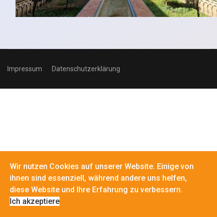
Impressum
Datenschutzerklärung
Wir nutzen Cookies auf unserer Website. Einige von
ihnen sind essenziell, während andere uns helfen,
diese Website und Ihre Erfahrung zu verbessern.
Ich akzeptiere